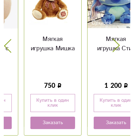
Мягкая
Мягкая
игрушка Мишка
игрушка Стич
750
1 200
Купить в один
Купить в один
клик
клик
Заказать
Заказать