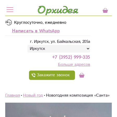
Круглосуточно, ежедневно
Написать в WhatsApp
г. Иркутск, ул. Байкальская, 205а
+7 (3952) 999-335
Больше адресов
Закажите звонок
Главная
Новый год
Новогодняя композиция «Санта»