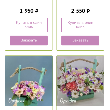
1 950
2 550
Купить в один
Купить в один
клик
клик
Заказать
Заказать