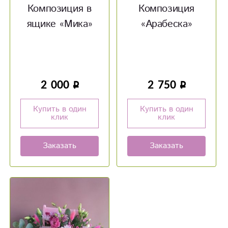
Композиция в
Композиция
ящике «Мика»
«Арабеска»
2 000
2 750
Купить в один
Купить в один
клик
клик
Заказать
Заказать