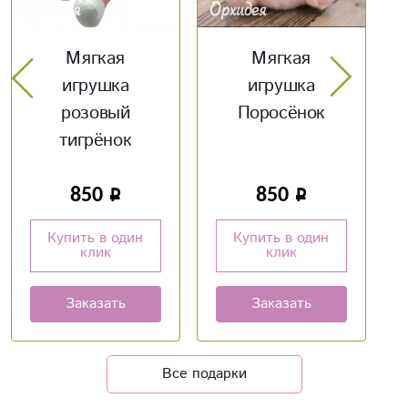
Мягкая
Оскорбительные
игрушка
шары
Поросёнок
850
160
Купить в один
Купить в один
клик
клик
Заказать
Заказать
Все подарки