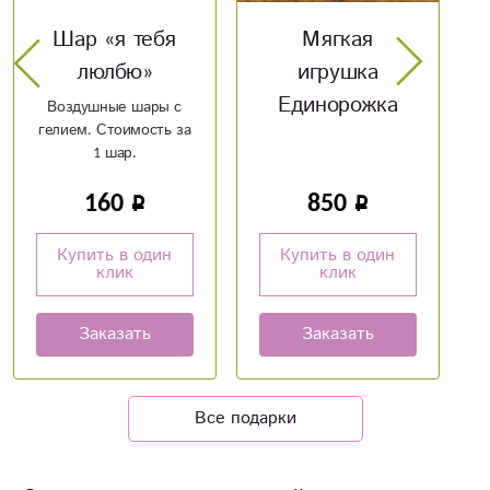
Мягкая
Мягкая
игрушка
игрушка Котик
Единорожка
850
1 200
Купить в один
Купить в один
клик
клик
Заказать
Заказать
Все подарки