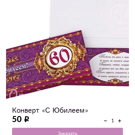
Конверт «С Юбилеем»
50
Заказать