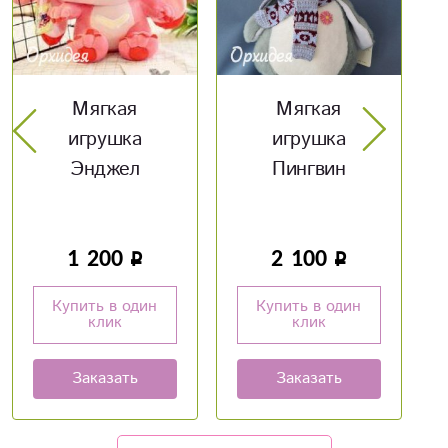
Мягкая
Мягкая
игрушка
игрушка Мишка
Пингвин
с шарфом
2 100
2 100
Купить в один
Купить в один
клик
клик
Заказать
Заказать