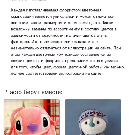
Рейтинг:
0
/5 -
0
голосов
Каждая изготавливаемая флористом цветочная
композиция является уникальной и может отличаться
внешним видом, размером и оттенками цвета. Также
возможны замены по ассортименту и составу цветов в
зависимости от сезонности, наличия цветов и т.п.
факторов. Итоговое исполнение заказа может
незначительно отличаться от иллюстрации на сайте. При
этом каждая цветочная композиция составляется из
свежих цветов, и флористы предпринимают все усилия
для того, чтобы цвет, форма цветочной работы как можно
полнее соответствовали иллюстрации на сайте.
Часто берут вместе:
Новинка
Н
А