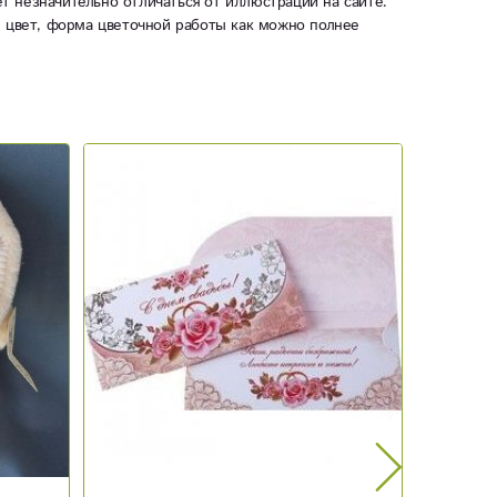
ет незначительно отличаться от иллюстрации на сайте.
ы цвет, форма цветочной работы как можно полнее