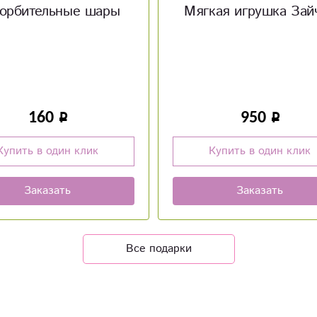
кая игрушка Зайчик
Конверт «С днем сва
950
50
Купить в один клик
Купить в один клик
Заказать
Заказать
Все подарки