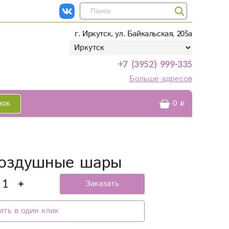
г. Иркутск, ул. Байкальская, 205а
+7 (3952) 999-335
Больше адресов
нок
0
воздушные шары
Заказать
ить в один клик