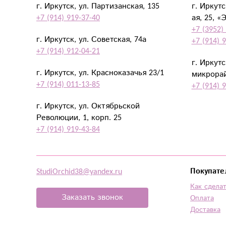
г. Иркутск, ул. Партизанская, 135
г. Иркут
+7 (914) 919-37-40
ая, 25, «
+7 (3952)
г. Иркутск, ул. Советская, 74а
+7 (914) 
+7 (914) 912-04-21
г. Иркут
г. Иркутск, ул. Красноказачья 23/1
микрорай
+7 (914) 011-13-85
+7 (914) 
г. Иркутск, ул. Октябрьской
Революции, 1, корп. 25
+7 (914) 919-43-84
StudiOrchid38@yandex.ru
Покупате
Как сделат
Заказать звонок
Оплата
Доставка