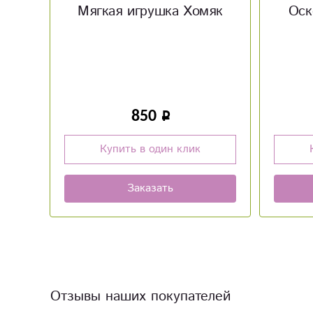
як
Оскорбительные шары
Мяг
160
Купить в один клик
Заказать
Отзывы наших покупателей