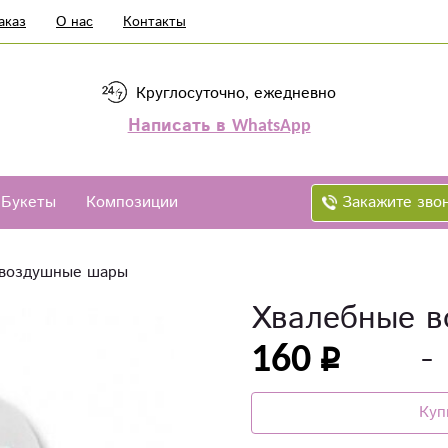
аказ
О нас
Контакты
Круглосуточно, ежедневно
Написать в WhatsApp
Закажите зво
Букеты
Композиции
 воздушные шары
Хвалебные 
160
Куп