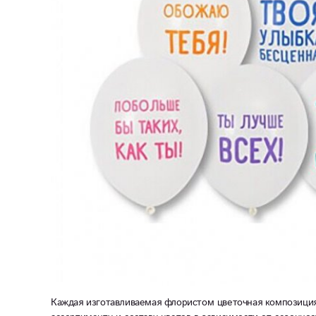
Каждая изготавливаемая флористом цветочная композиция