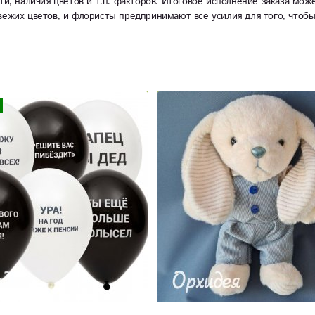
ти, наличия цветов и т.п. факторов. Итоговое исполнение заказа мож
вежих цветов, и флористы предпринимают все усилия для того, чтоб