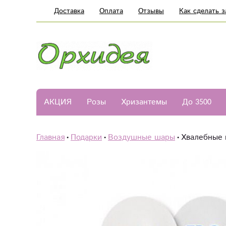
Доставка
Оплата
Отзывы
Как сделать з
АКЦИЯ
Розы
Хризантемы
До 3500
Главная
Подарки
Воздушные шары
Хвалебные