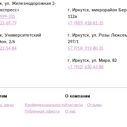
ск, ул. Железнодорожная 2-
Экспресс»
г. Иркутск, микрорайон Бе
 999-335
112а
921-69-79
+7 (983) 418-81-35
ск, Университетский
г. Иркутск, ул. Розы Люксе
он, 2/6
297/1
921-54-84
+7 (914) 919-80-35
г. Иркутск, ул. Мира, 82
+7 (952) 630-43-88
лям
О компании
ь заказ
Конфиденциальность
Контакты
Отзывы
Публичная оферта
О нас