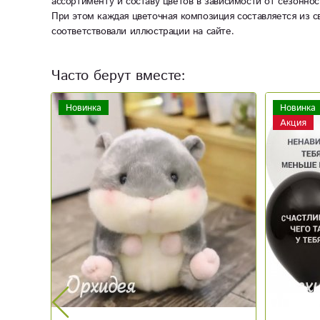
ассортименту и составу цветов в зависимости от сезоннос
При этом каждая цветочная композиция составляется из с
соответствовали иллюстрации на сайте.
Часто берут вместе:
Новинка
Акция