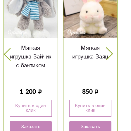
Мягкая
Оскорбительные
игрушка Заяц
шары
850
160
Купить в один
Купить в один
клик
клик
Заказать
Заказать