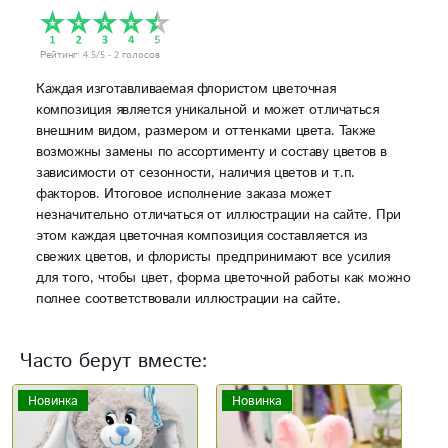
Рейтинг:
4.5
/5 -
2
голосов
Каждая изготавливаемая флористом цветочная
композиция является уникальной и может отличаться
внешним видом, размером и оттенками цвета. Также
возможны замены по ассортименту и составу цветов в
зависимости от сезонности, наличия цветов и т.п.
факторов. Итоговое исполнение заказа может
незначительно отличаться от иллюстрации на сайте. При
этом каждая цветочная композиция составляется из
свежих цветов, и флористы предпринимают все усилия
для того, чтобы цвет, форма цветочной работы как можно
полнее соответствовали иллюстрации на сайте.
Часто берут вместе:
Новинка
Новинка
Н
Акция
А