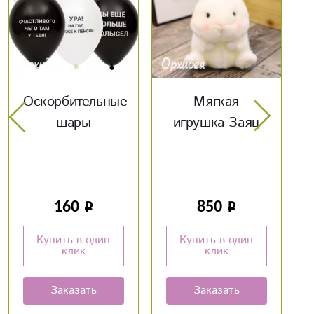
Мягкая
Мягкая
игрушка Заяц
игрушка кот
Люцифер
850
950
Купить в один
Купить в один
клик
клик
Заказать
Заказать