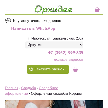
Круглосуточно, ежедневно
Написать в WhatsApp
г. Иркутск, ул. Байкальская, 205а
+7 (3952) 999-335
Больше адресов
Закажите звонок
Главная
Свадьба
Свадебное
оформление
Офорление свадьбы Коралл