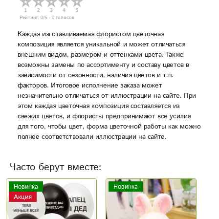
Рейтинг:
0
/5 -
0
голосов
Каждая изготавливаемая флористом цветочная
композиция является уникальной и может отличаться
внешним видом, размером и оттенками цвета. Также
возможны замены по ассортименту и составу цветов в
зависимости от сезонности, наличия цветов и т.п.
факторов. Итоговое исполнение заказа может
незначительно отличаться от иллюстрации на сайте. При
этом каждая цветочная композиция составляется из
свежих цветов, и флористы предпринимают все усилия
для того, чтобы цвет, форма цветочной работы как можно
полнее соответствовали иллюстрации на сайте.
Часто берут вместе:
Новинка
Н