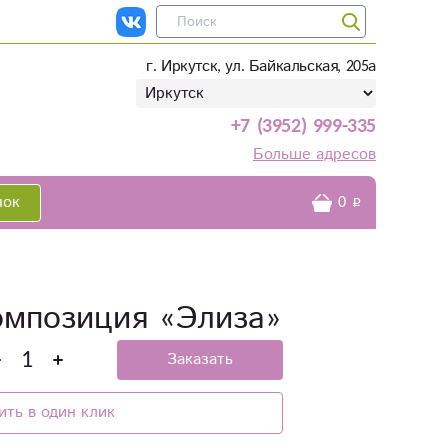
г. Иркутск, ул. Байкальская, 205а
+7 (3952) 999-335
Больше адресов
нок
0
омпозиция «Элиза»
Заказать
ить в один клик