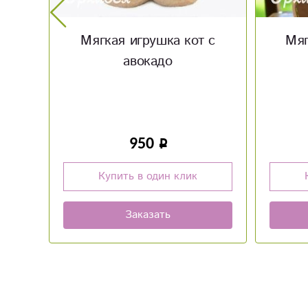
 с
Мягкая игрушка зайка
кон
950
Купить в один клик
Заказать