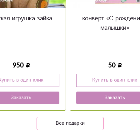
верт «С рождением
Конверт «Поздравл
малышки»
50
50
Купить в один клик
Купить в один клик
Заказать
Заказать
Все подарки