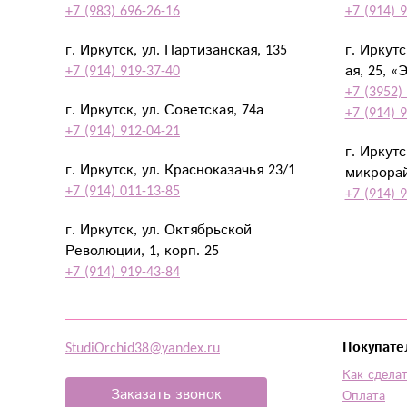
+7 (983) 696-26-16
+7 (914) 
г. Иркутск, ул. Партизанская, 135
г. Иркут
+7 (914) 919-37-40
ая, 25, «
+7 (3952)
г. Иркутск, ул. Советская, 74а
+7 (914) 
+7 (914) 912-04-21
г. Иркут
г. Иркутск, ул. Красноказачья 23/1
микрорай
+7 (914) 011-13-85
+7 (914) 
г. Иркутск, ул. Октябрьской
Революции, 1, корп. 25
+7 (914) 919-43-84
StudiOrchid38@yandex.ru
Покупате
Как сделат
Заказать звонок
Оплата