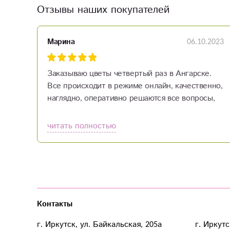
Отзывы наших покупателей
06.10.2023
Марина
Заказываю цветы четвертый раз в Ангарске.
Все происходит в режиме онлайн, качественно,
наглядно, оперативно решаются все вопросы,
быстрая обратная связь, профессионально
оказывается помощь в подборе цветов.
читать полностью
Большое спасибо.
Контакты
г. Иркутск, ул. Байкальская, 205а
г. Иркутс