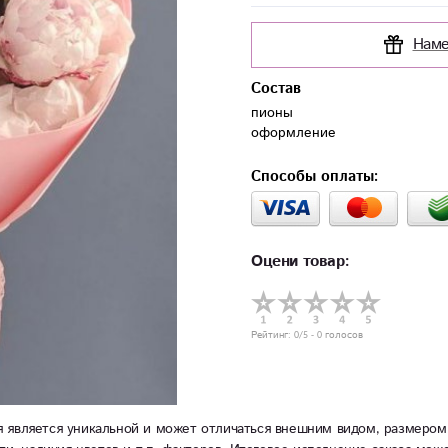
Наме
Состав
пионы

оформление
Способы оплаты:
Оцени товар:
Рейтинг:
0
/5 -
0
голосов
 является уникальной и может отличаться внешним видом, размером