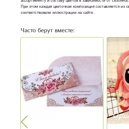
ассортименту и составу цветов в зависимости от сезоннос
При этом каждая цветочная композиция составляется из с
соответствовали иллюстрации на сайте.
Часто берут вместе:
Новинка
Акция