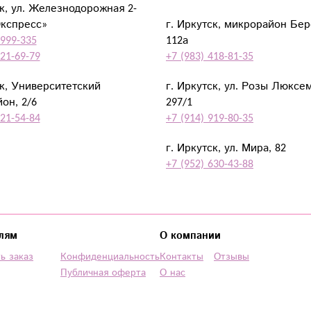
ск, ул. Железнодорожная 2-
Экспресс»
г. Иркутск, микрорайон Бе
 999-335
112а
921-69-79
+7 (983) 418-81-35
ск, Университетский
г. Иркутск, ул. Розы Люксе
он, 2/6
297/1
921-54-84
+7 (914) 919-80-35
г. Иркутск, ул. Мира, 82
+7 (952) 630-43-88
лям
О компании
ь заказ
Конфиденциальность
Контакты
Отзывы
Публичная оферта
О нас