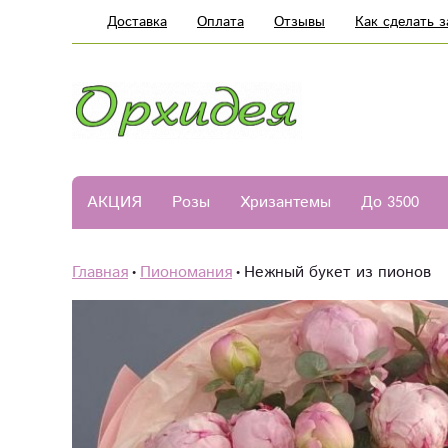
Доставка
Оплата
Отзывы
Как сделать з
АКЦИЯ
Розы
Хризантемы
До 3500
Главная
Пиономания
Нежный букет из пионов