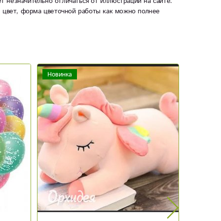
ет незначительно отличаться от иллюстрации на сайте.
ы цвет, форма цветочной работы как можно полнее