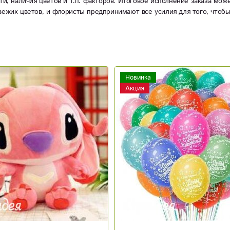
ти, наличия цветов и т.п. факторов. Итоговое исполнение заказа мож
вежих цветов, и флористы предпринимают все усилия для того, чтоб
Новинка