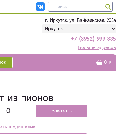
г. Иркутск, ул. Байкальская, 205а
+7 (3952) 999-335
Больше адресов
нок
0
т из пионов
Заказать
ить в один клик