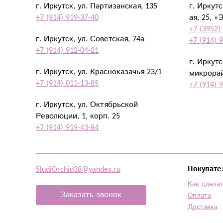
г. Иркутск, ул. Партизанская, 135
г. Иркут
+7 (914) 919-37-40
ая, 25, «
+7 (3952)
г. Иркутск, ул. Советская, 74а
+7 (914) 
+7 (914) 912-04-21
г. Иркут
г. Иркутск, ул. Красноказачья 23/1
микрорай
+7 (914) 011-13-85
+7 (914) 
г. Иркутск, ул. Октябрьской
Революции, 1, корп. 25
+7 (914) 919-43-84
StudiOrchid38@yandex.ru
Покупате
Как сделат
Заказать звонок
Оплата
Доставка