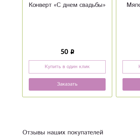
ьбы»
Мягкая игрушка Энджел
Во
Д
Стоим
гелия. 
1 200
Купить в один клик
Заказать
Отзывы наших покупателей