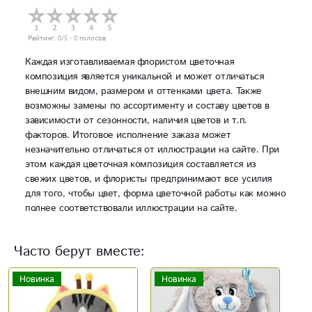
Рейтинг:
0
/5 -
0
голосов
Каждая изготавливаемая флористом цветочная
композиция является уникальной и может отличаться
внешним видом, размером и оттенками цвета. Также
возможны замены по ассортименту и составу цветов в
зависимости от сезонности, наличия цветов и т.п.
факторов. Итоговое исполнение заказа может
незначительно отличаться от иллюстрации на сайте. При
этом каждая цветочная композиция составляется из
свежих цветов, и флористы предпринимают все усилия
для того, чтобы цвет, форма цветочной работы как можно
полнее соответствовали иллюстрации на сайте.
Часто берут вместе:
Новинка
Новинка
Н