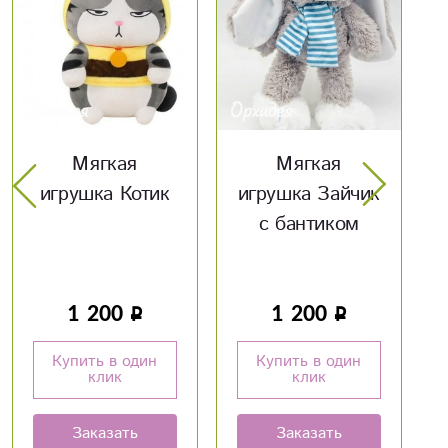
Мягкая
Мягкая
игрушка Зайчик
игрушка Мишка
с бантиком
с шарфом
1 200
2 100
Купить в один
Купить в один
клик
клик
Заказать
Заказать