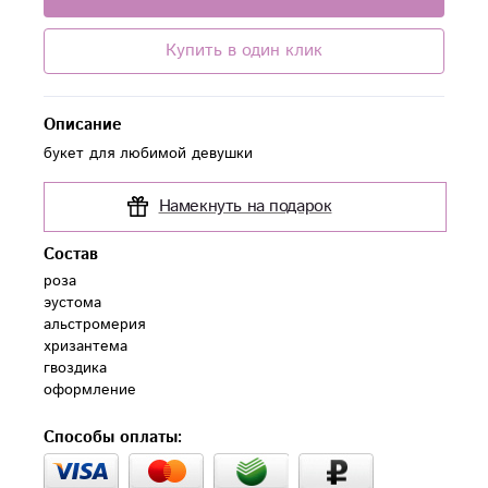
Купить в один клик
Описание
букет для любимой девушки
Намекнуть на подарок
Состав
роза

эустома

альстромерия 

хризантема

гвоздика

Способы оплаты: