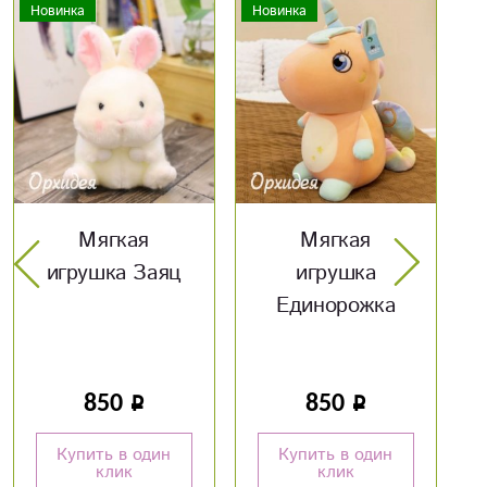
Новинка
Новинка
Мягкая
Мягкая
игрушка
игрушка Котик
Единорожка
850
1 200
Купить в один
Купить в один
клик
клик