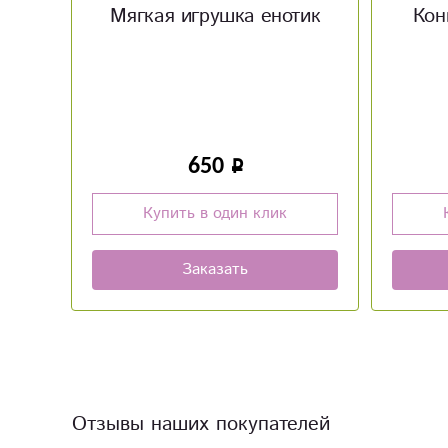
тик
Конверт «С Юбилеем»
кон
50
Купить в один клик
Заказать
Отзывы наших покупателей