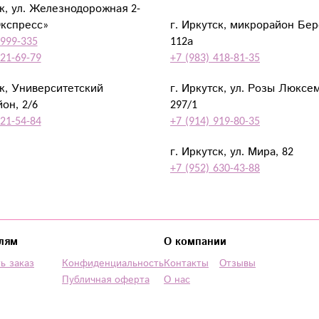
ск, ул. Железнодорожная 2-
Экспресс»
г. Иркутск, микрорайон Бе
 999-335
112а
921-69-79
+7 (983) 418-81-35
ск, Университетский
г. Иркутск, ул. Розы Люксе
он, 2/6
297/1
921-54-84
+7 (914) 919-80-35
г. Иркутск, ул. Мира, 82
+7 (952) 630-43-88
лям
О компании
ь заказ
Конфиденциальность
Контакты
Отзывы
Публичная оферта
О нас