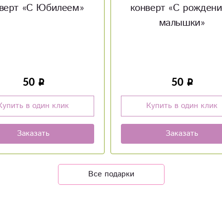
верт «С рождением
Мягкая игрушка Пин
малышки»
50
2 100
Купить в один клик
Купить в один клик
Заказать
Заказать
Все подарки