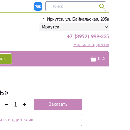
г. Иркутск, ул. Байкальская, 205а
+7 (3952) 999-335
Больше адресов
нок
0
ь»
Заказать
ить в один клик