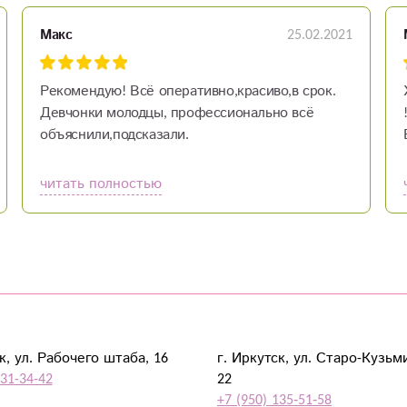
25.02.2021
Макс
Рекомендую! Всё оперативно,красиво,в срок.
Девчонки молодцы, профессионально всё
объяснили,подсказали.
читать полностью
к, ул. Рабочего штаба, 16
г. Иркутск, ул. Старо-Кузьм
931-34-42
22
+7 (950) 135‑51‑58