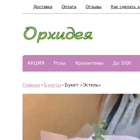
Доставка
Оплата
Отзывы
Как сделать з
АКЦИЯ
Розы
Хризантемы
До 3500
Главная
Букеты
Букет «Эстель»