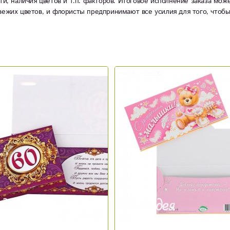
ти, наличия цветов и т.п. факторов. Итоговое исполнение заказа мож
вежих цветов, и флористы предпринимают все усилия для того, чтоб