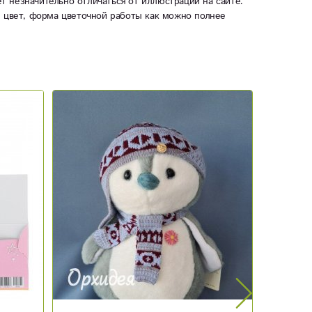
ет незначительно отличаться от иллюстрации на сайте.
ы цвет, форма цветочной работы как можно полнее