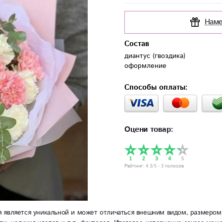
Наме
Состав
диантус (гвоздика)

оформление
Способы оплаты:
Оцени товар:
Рейтинг:
4.3
/5 -
3
голосов
 является уникальной и может отличаться внешним видом, размером