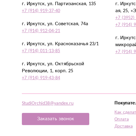
г. Иркутск, ул. Партизанская, 135
г. Иркут
+7 (914) 919-37-40
ая, 25, «
+7 (3952)
г. Иркутск, ул. Советская, 74а
+7 (914) 
+7 (914) 912-04-21
г. Иркут
г. Иркутск, ул. Красноказачья 23/1
микрорай
+7 (914) 011-13-85
+7 (914) 
г. Иркутск, ул. Октябрьской
Революции, 1, корп. 25
+7 (914) 919-43-84
StudiOrchid38@yandex.ru
Покупате
Как сделат
Заказать звонок
Оплата
Доставка