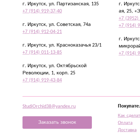
г. Иркутск, ул. Партизанская, 135
г. Иркут
+7 (914) 919-37-40
ая, 25, «
+7 (3952)
г. Иркутск, ул. Советская, 74а
+7 (914) 
+7 (914) 912-04-21
г. Иркут
г. Иркутск, ул. Красноказачья 23/1
микрорай
+7 (914) 011-13-85
+7 (914) 
г. Иркутск, ул. Октябрьской
Революции, 1, корп. 25
+7 (914) 919-43-84
StudiOrchid38@yandex.ru
Покупате
Как сделат
Заказать звонок
Оплата
Доставка