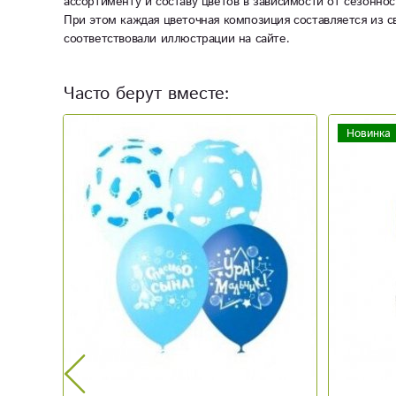
ассортименту и составу цветов в зависимости от сезоннос
При этом каждая цветочная композиция составляется из с
соответствовали иллюстрации на сайте.
Часто берут вместе:
Новинка