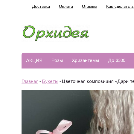
Доставка
Оплата
Отзывы
Как сделать з
АКЦИЯ
Розы
Хризантемы
До 3500
Главная
Букеты
Цветочная композиция «Дари т