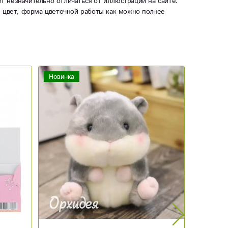
ет незначительно отличаться от иллюстрации на сайте.
ы цвет, форма цветочной работы как можно полнее
Новинка