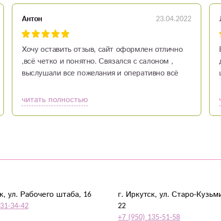
23.04.2022
Антон
Хочу оставить отзыв, сайт оформлен отлично
,всё четко и понятно. Связался с салоном ,
выслушали все пожелания и оперативно всё
решили.
читать полностью
к, ул. Рабочего штаба, 16
г. Иркутск, ул. Старо-Кузьм
931-34-42
22
+7 (950) 135‑51‑58