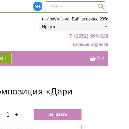
г. Иркутск, ул. Байкальская, 205а
+7 (3952) 999-335
Больше адресов
нок
0
омпозиция «Дари
Заказать