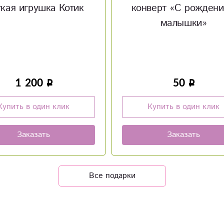
верт «С рождением
Мягкая игрушка Хо
малышки»
50
850
Купить в один клик
Купить в один клик
Заказать
Заказать
Все подарки