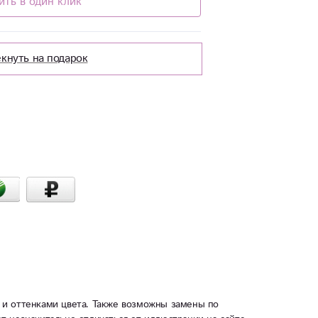
ить в один клик
кнуть на подарок
 и оттенками цвета. Также возможны замены по