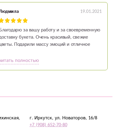
19.01.2021
Людмила
Благодарю за вашу работу и за своевременную
доставку букета. Очень красивый, свежие
цветы. Подарили массу эмоций и отличное
настроение на весь день.
читать полностью
ихинская,
г. Иркутск, ул. Новаторов, 16/8
+7 (908) 652-70-80