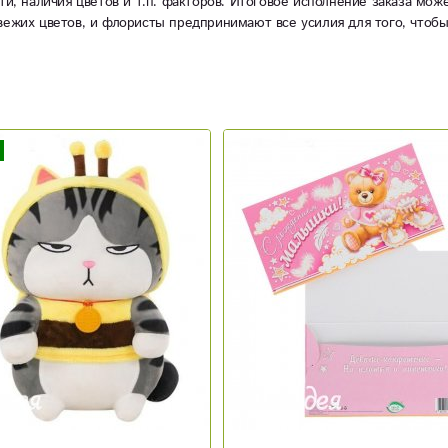
ти, наличия цветов и т.п. факторов. Итоговое исполнение заказа мож
вежих цветов, и флористы предпринимают все усилия для того, чтоб
Новинка