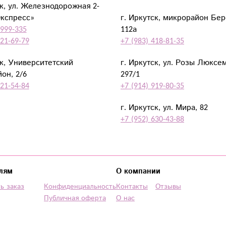
ск, ул. Железнодорожная 2-
Экспресс»
г. Иркутск, микрорайон Бе
 999-335
112а
921-69-79
+7 (983) 418-81-35
ск, Университетский
г. Иркутск, ул. Розы Люксе
он, 2/6
297/1
921-54-84
+7 (914) 919-80-35
г. Иркутск, ул. Мира, 82
+7 (952) 630-43-88
лям
О компании
ь заказ
Конфиденциальность
Контакты
Отзывы
Публичная оферта
О нас