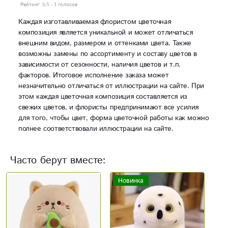
Рейтинг:
5
/5 -
1
голосов
Каждая изготавливаемая флористом цветочная
композиция является уникальной и может отличаться
внешним видом, размером и оттенками цвета. Также
возможны замены по ассортименту и составу цветов в
зависимости от сезонности, наличия цветов и т.п.
факторов. Итоговое исполнение заказа может
незначительно отличаться от иллюстрации на сайте. При
этом каждая цветочная композиция составляется из
свежих цветов, и флористы предпринимают все усилия
для того, чтобы цвет, форма цветочной работы как можно
полнее соответствовали иллюстрации на сайте.
Часто берут вместе:
Новинка
Н