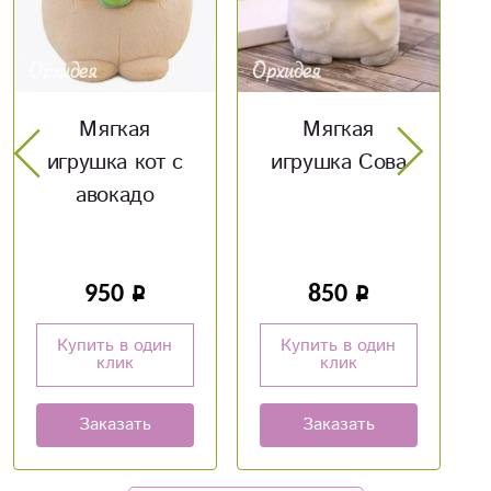
Мягкая
Конверт «С
игрушка Сова
днем свадьбы»
850
50
Купить в один
Купить в один
клик
клик
Заказать
Заказать