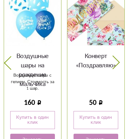
Конверт
Оскорбительные
«Поздравляю»
шары розовые
50
160
Купить в один
Купить в один
клик
клик